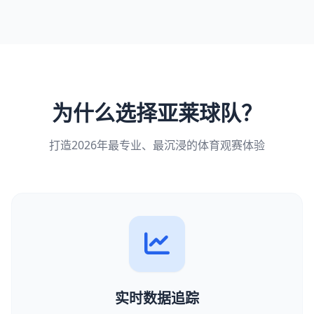
为什么选择亚莱球队？
打造2026年最专业、最沉浸的体育观赛体验
实时数据追踪