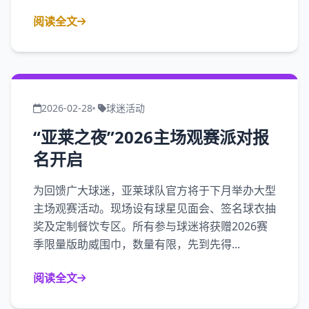
阅读全文
2026-02-28
球迷活动
“亚莱之夜”2026主场观赛派对报
名开启
为回馈广大球迷，亚莱球队官方将于下月举办大型
主场观赛活动。现场设有球星见面会、签名球衣抽
奖及定制餐饮专区。所有参与球迷将获赠2026赛
季限量版助威围巾，数量有限，先到先得...
阅读全文