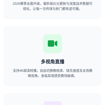
2026赛季全面升级，毫秒级比分更新与深度战术数据可
视化，让每一次传球与射门都有迹可循。
多视角直播
支持4K超清转播，自由切换教练席、球员通道及全场鹰
眼视角，身临其境感受赛场脉搏。