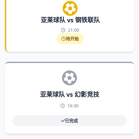
亚莱球队 vs 钢铁联队
21:00
待开始
亚莱球队 vs 幻影竞技
16:30
已完成