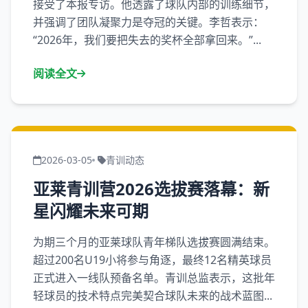
接受了本报专访。他透露了球队内部的训练细节，
并强调了团队凝聚力是夺冠的关键。李哲表示：
“2026年，我们要把失去的奖杯全部拿回来。”...
阅读全文
2026-03-05
青训动态
亚莱青训营2026选拔赛落幕：新
星闪耀未来可期
为期三个月的亚莱球队青年梯队选拔赛圆满结束。
超过200名U19小将参与角逐，最终12名精英球员
正式进入一线队预备名单。青训总监表示，这批年
轻球员的技术特点完美契合球队未来的战术蓝图...