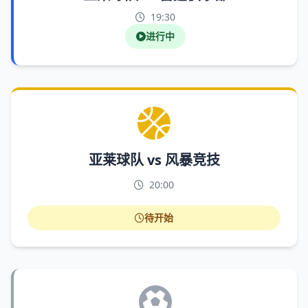
19:30
进行中
亚莱球队 vs 风暴竞技
20:00
待开始