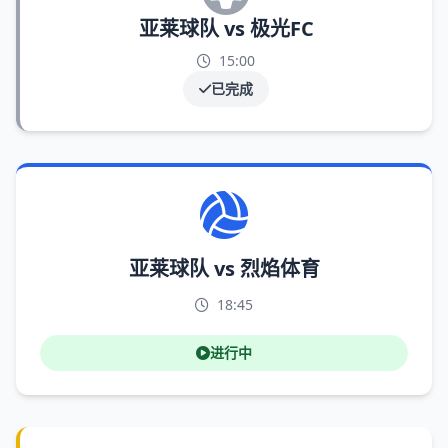
亚莱球队 vs 极光FC
15:00
已完成
亚莱球队 vs 烈焰体育
18:45
进行中