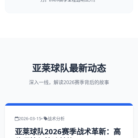
亚莱球队最新动态
深入一线，解读2026赛季背后的故事
2026-03-15
战术分析
亚莱球队2026赛季战术革新：高